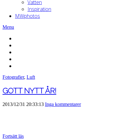
Vatten
Inspiration
MWphotos
Menu
Fotografier
,
Luft
GOTT NYTT ÅR!
2013/12/31 20:33:13
Inga kommentarer
Fortsätt läs