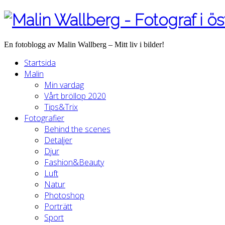
En fotoblogg av Malin Wallberg – Mitt liv i bilder!
Startsida
Malin
Min vardag
Vårt bröllop 2020
Tips&Trix
Fotografier
Behind the scenes
Detaljer
Djur
Fashion&Beauty
Luft
Natur
Photoshop
Porträtt
Sport