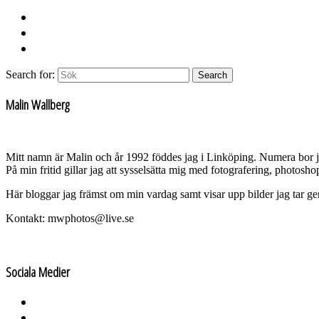
Search for:
Search
Malin Wallberg
Mitt namn är Malin och år 1992 föddes jag i Linköping. Numera bor 
På min fritid gillar jag att sysselsätta mig med fotografering, photos
Här bloggar jag främst om min vardag samt visar upp bilder jag tar g
Kontakt: mwphotos@live.se
Sociala Medier