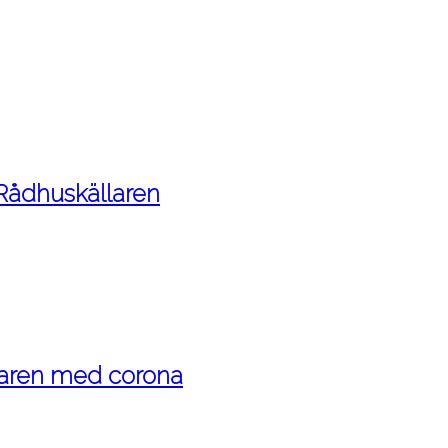
 Rådhuskällaren
maren med corona