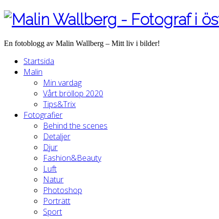
En fotoblogg av Malin Wallberg – Mitt liv i bilder!
Startsida
Malin
Min vardag
Vårt bröllop 2020
Tips&Trix
Fotografier
Behind the scenes
Detaljer
Djur
Fashion&Beauty
Luft
Natur
Photoshop
Porträtt
Sport