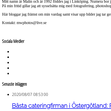
Mitt namn är Malin och år 1992 föddes jag i Linköping. Numera bor 
På min fritid gillar jag att sysselsätta mig med fotografering, photos
Här bloggar jag främst om min vardag samt visar upp bilder jag tar g
Kontakt: mwphotos@live.se
Sociala Medier
Senaste inläggen
2020/08/07 08:53:00
Bästa cateringfirman i Östergötland: