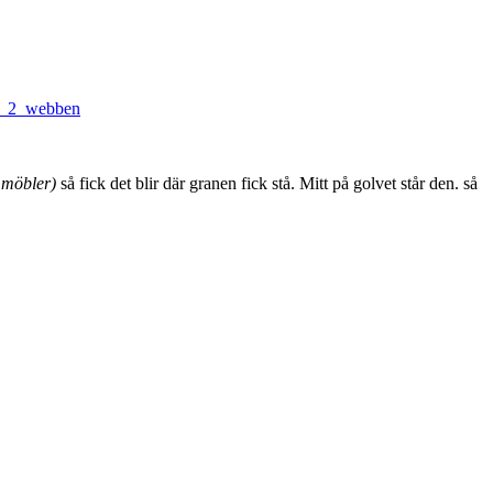
 möbler)
så fick det blir där granen fick stå. Mitt på golvet står den. så