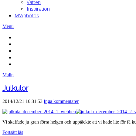
Vatten
Inspiration
MWphotos
Menu
Malin
Julkulor
2014/12/21 16:31:53
Inga kommentarer
Vi skaffade ju gran förra helgen och upptäckte att vi hade lite för få k
Fortsätt läs