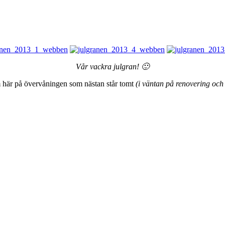
Vår vackra julgran! 🙂
um här på övervåningen som nästan står tomt
(i väntan på renovering och