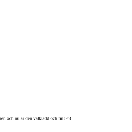
ranen och nu är den välklädd och fin! <3