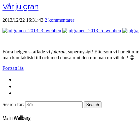
Vår julgran
2013/12/22 16:31:43
2 kommentarer
Förra helgen skaffade vi
julgran
, supermysigt! Eftersom vi har ett r
man kan faktiskt till och med dansa runt den om man nu vill det! 😉
Fortsätt läs
Search for:
Search
Malin Wallberg