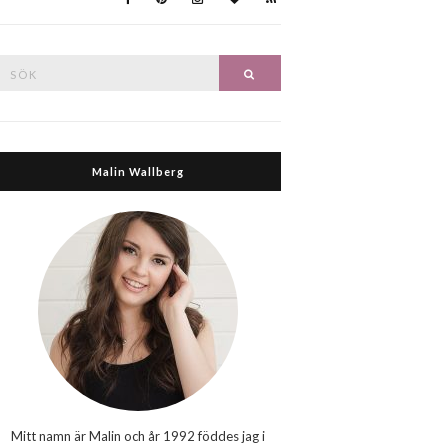
Search
Search
or:
Malin Wallberg
Mitt namn är Malin och år 1992 föddes jag i