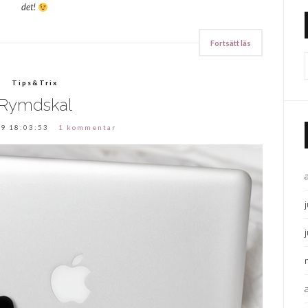
det!
Fortsätt läs
Tips&Trix
Rymdskal
9 18:03:53
1 kommentar