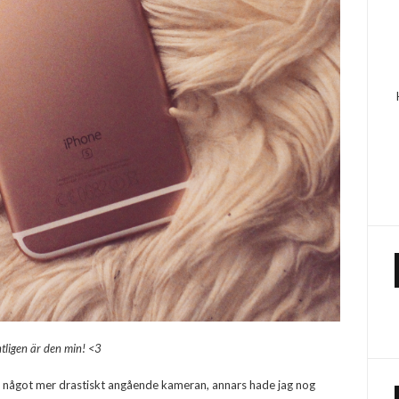
tligen är den min! <3
ra något mer drastiskt angående kameran, annars hade jag nog