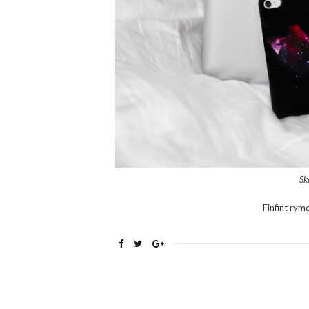
Sk
Finfint rym