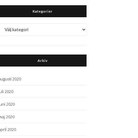
Kategorier
Kategorier
Arkiv
augusti 2020
juli 2020
juni 2020
maj 2020
april 2020