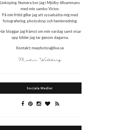
Linköping. Numera bor jag i Mjölby tillsammans
med min sambo Victor.
På min fritid gillar jag att sysselsätta mig med
fotografering, photoshop och heminredning.
Här bloggar jag främst om min vardag samt visar
upp bilder jag tar genom dagarna.
Kontakt: mwphotos@live.se
Sociala Medier