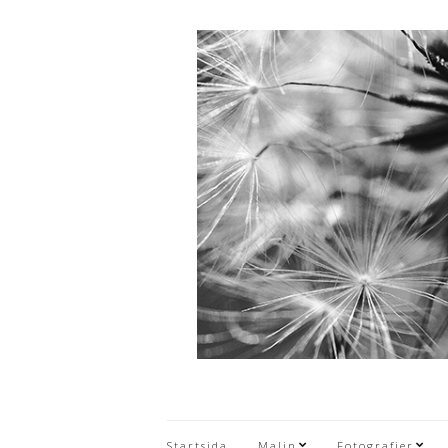
Startsida
Malin
Fotografier