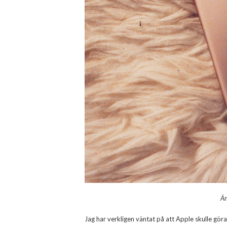
Än
Jag har verkligen väntat på att Apple skulle gö