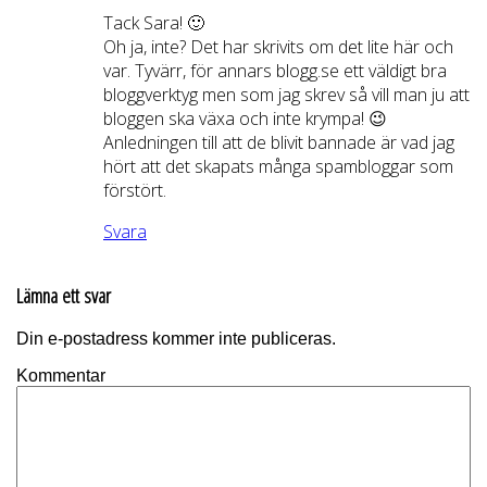
Tack Sara! 🙂
Oh ja, inte? Det har skrivits om det lite här och
var. Tyvärr, för annars blogg.se ett väldigt bra
bloggverktyg men som jag skrev så vill man ju att
bloggen ska växa och inte krympa! 😉
Anledningen till att de blivit bannade är vad jag
hört att det skapats många spambloggar som
förstört.
Svara
Lämna ett svar
Din e-postadress kommer inte publiceras.
Kommentar