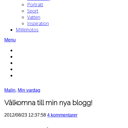
Porträtt
Sport
Vatten
Inspiration
MWphotos
Menu
Malin
,
Min vardag
Välkomna till min nya blogg!
2012/08/23 12:37:58
4 kommentarer