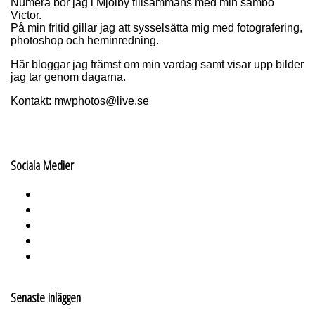
Numera bor jag i Mjölby tillsammans med min sambo
Victor.
På min fritid gillar jag att sysselsätta mig med fotografering,
photoshop och heminredning.
Här bloggar jag främst om min vardag samt visar upp bilder
jag tar genom dagarna.
Kontakt: mwphotos@live.se
Sociala Medier
Senaste inläggen