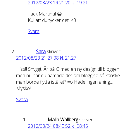
2012/08/23 19:21:20 kl. 19:21
Tack Martina! 😀
Kul att du tycker det! <3
Svara
Sara
skriver:
2012/08/23 21:27:08 kl. 21:27
Hiss!! Snyggt! Är på G med en ny design till bloggen
men nu när du nämnde det om blogg.se så kanske
man borde flytta istället? =o Hade ingen aning…
Mysko!
Svara
Malin Wallberg
skriver:
2012/08/24 08:45:52 kl. 08:45