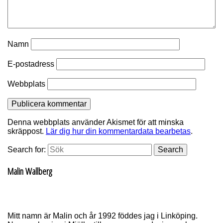
Namn
E-postadress
Webbplats
Denna webbplats använder Akismet för att minska
skräppost.
Lär dig hur din kommentardata bearbetas
.
Search for:
Search
Malin Wallberg
Mitt namn är Malin och år 1992 föddes jag i Linköping.