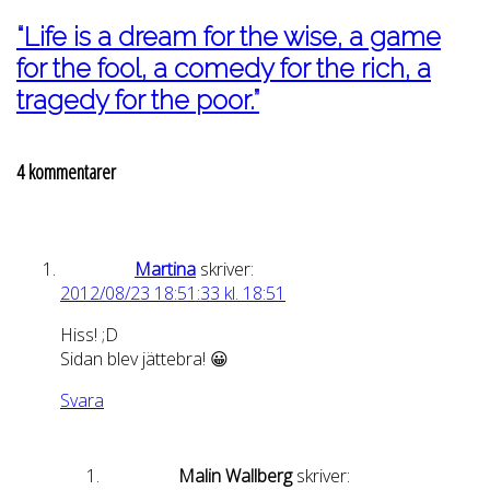
“Life is a dream for the wise, a game
for the fool, a comedy for the rich, a
tragedy for the poor.”
4 kommentarer
Martina
skriver:
2012/08/23 18:51:33 kl. 18:51
Hiss! ;D
Sidan blev jättebra! 😀
Svara
Malin Wallberg
skriver: