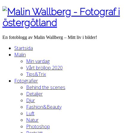
En fotoblogg av Malin Wallberg – Mitt liv i bilder!
Startsida
Malin
Min vardag
Vårt bröllop 2020
Tips&Trix
Fotografier
Behind the scenes
Detaljer
Djur
Fashion&Beauty
Luft
Natur
Photoshop
Porträtt