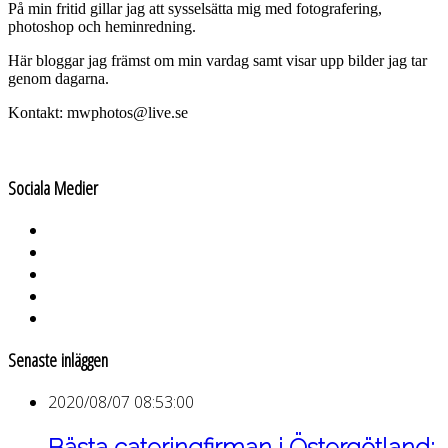
På min fritid gillar jag att sysselsätta mig med fotografering,
photoshop och heminredning.
Här bloggar jag främst om min vardag samt visar upp bilder jag tar
genom dagarna.
Kontakt: mwphotos@live.se
Sociala Medier
Senaste inläggen
2020/08/07 08:53:00
Bästa cateringfirman i Östergötland: