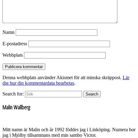
Namn
E-postadress
Webbplats
Denna webbplats använder Akismet för att minska skräppost.
Lär
dig hur din kommentardata bearbetas
.
Search for:
Search
Malin Wallberg
Mitt namn är Malin och år 1992 föddes jag i Linköping. Numera bor
jag i Mjölby tillsammans med min sambo Victor.