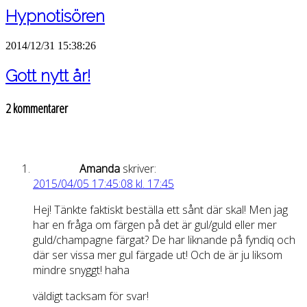
Hypnotisören
2014/12/31 15:38:26
Gott nytt år!
2 kommentarer
Amanda
skriver:
2015/04/05 17:45:08 kl. 17:45
Hej! Tänkte faktiskt beställa ett sånt där skal! Men jag
har en fråga om färgen på det är gul/guld eller mer
guld/champagne färgat? De har liknande på fyndiq och
där ser vissa mer gul färgade ut! Och de är ju liksom
mindre snyggt! haha
väldigt tacksam för svar!