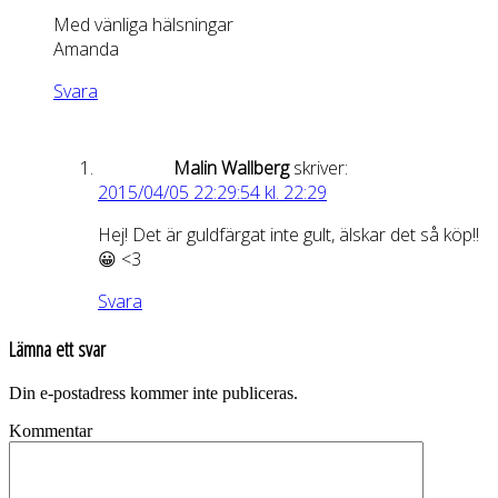
Med vänliga hälsningar
Amanda
Svara
Malin Wallberg
skriver:
2015/04/05 22:29:54 kl. 22:29
Hej! Det är guldfärgat inte gult, älskar det så köp!!
😀 <3
Svara
Lämna ett svar
Din e-postadress kommer inte publiceras.
Kommentar