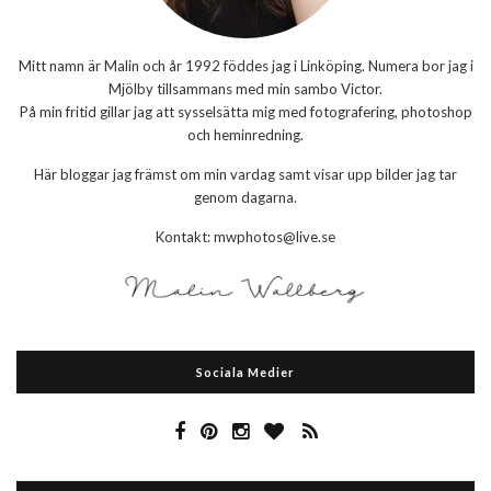
Mitt namn är Malin och år 1992 föddes jag i Linköping. Numera bor jag i
Mjölby tillsammans med min sambo Victor.
På min fritid gillar jag att sysselsätta mig med fotografering, photoshop
och heminredning.
Här bloggar jag främst om min vardag samt visar upp bilder jag tar
genom dagarna.
Kontakt: mwphotos@live.se
Sociala Medier