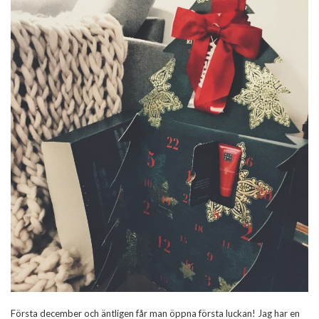
Första december och äntligen får man öppna första luckan! Jag har en