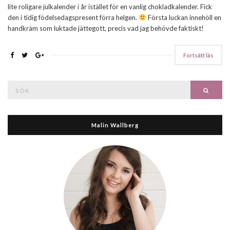
lite roligare julkalender i år istället för en vanlig chokladkalender. Fick
den i tidig födelsedagspresent förra helgen.
Första luckan innehöll en
handkräm som luktade jättegott, precis vad jag behövde faktiskt!
Fortsätt läs
Search
Searc
for:
Malin Wallberg