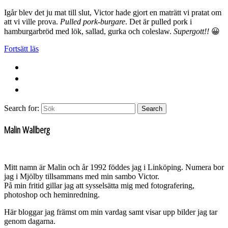
Igår blev det ju mat till slut, Victor hade gjort en maträtt vi pratat om
att vi ville prova.
Pulled pork-burgare
. Det är pulled pork i
hamburgarbröd med lök, sallad, gurka och coleslaw.
Supergott!!
😀
Fortsätt läs
Search for:
Search
Malin Wallberg
Mitt namn är Malin och år 1992 föddes jag i Linköping. Numera bor
jag i Mjölby tillsammans med min sambo Victor.
På min fritid gillar jag att sysselsätta mig med fotografering,
photoshop och heminredning.
Här bloggar jag främst om min vardag samt visar upp bilder jag tar
genom dagarna.