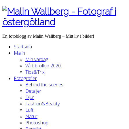
En fotoblogg av Malin Wallberg – Mitt liv i bilder!
Startsida
Malin
Min vardag
Vårt bröllop 2020
Tips&Trix
Fotografier
Behind the scenes
Detaljer
Djur
Fashion&Beauty
Luft
Natur
Photoshop
Porträtt