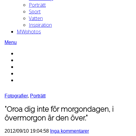
Porträtt
Sport
Vatten
Inspiration
MWphotos
Menu
Fotografier
,
Porträtt
“Oroa dig inte för morgondagen, i
övermorgon är den över.”
2012/09/10 19:04:58
Inga kommentarer