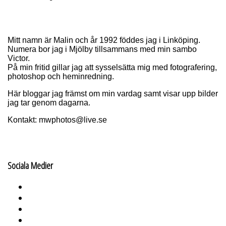
Mitt namn är Malin och år 1992 föddes jag i Linköping.
Numera bor jag i Mjölby tillsammans med min sambo
Victor.
På min fritid gillar jag att sysselsätta mig med fotografering,
photoshop och heminredning.
Här bloggar jag främst om min vardag samt visar upp bilder
jag tar genom dagarna.
Kontakt: mwphotos@live.se
Sociala Medier