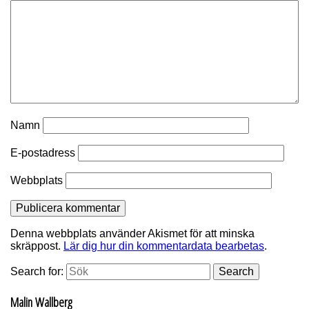
Namn
E-postadress
Webbplats
Denna webbplats använder Akismet för att minska
skräppost.
Lär dig hur din kommentardata bearbetas
.
Search for:
Search
Malin Wallberg