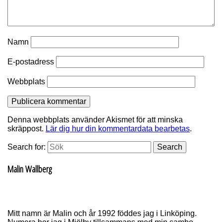
Namn
E-postadress
Webbplats
Denna webbplats använder Akismet för att minska
skräppost.
Lär dig hur din kommentardata bearbetas
.
Search for:
Search
Malin Wallberg
Mitt namn är Malin och år 1992 föddes jag i Linköping.