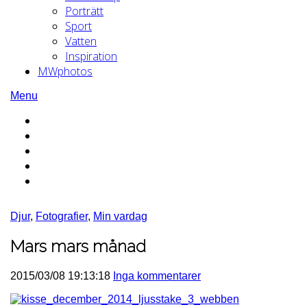
Porträtt
Sport
Vatten
Inspiration
MWphotos
Menu
Djur
,
Fotografier
,
Min vardag
Mars mars månad
2015/03/08 19:13:18
Inga kommentarer