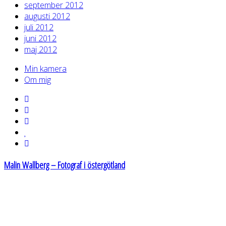
september 2012
augusti 2012
juli 2012
juni 2012
maj 2012
Min kamera
Om mig
Malin Wallberg – Fotograf i östergötland