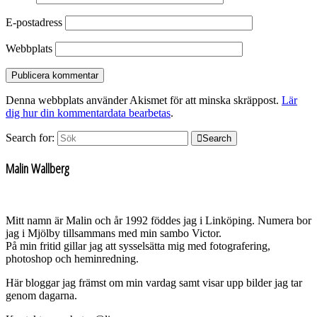
E-postadress
Webbplats
Denna webbplats använder Akismet för att minska skräppost.
Lär
dig hur din kommentardata bearbetas
.
Search for:
Search
Malin Wallberg
Mitt namn är Malin och år 1992 föddes jag i Linköping. Numera bor
jag i Mjölby tillsammans med min sambo Victor.
På min fritid gillar jag att sysselsätta mig med fotografering,
photoshop och heminredning.
Här bloggar jag främst om min vardag samt visar upp bilder jag tar
genom dagarna.