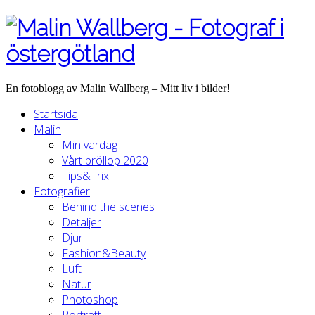
En fotoblogg av Malin Wallberg – Mitt liv i bilder!
Startsida
Malin
Min vardag
Vårt bröllop 2020
Tips&Trix
Fotografier
Behind the scenes
Detaljer
Djur
Fashion&Beauty
Luft
Natur
Photoshop
Porträtt