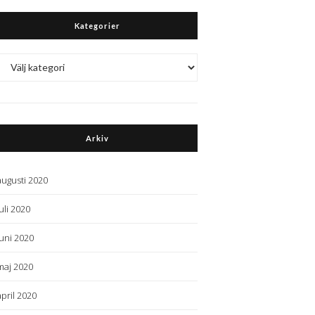
Kategorier
Kategorier
Arkiv
augusti 2020
juli 2020
juni 2020
maj 2020
april 2020