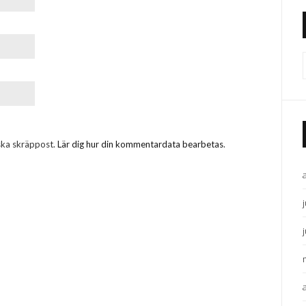
ska skräppost.
Lär dig hur din kommentardata bearbetas
.