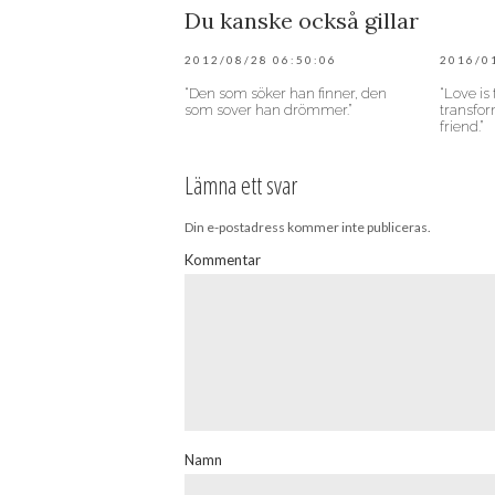
Du kanske också gillar
2012/08/28 06:50:06
2016/0
“Den som söker han finner, den
“Love is
som sover han drömmer.”
transfo
friend.”
Lämna ett svar
Din e-postadress kommer inte publiceras.
Kommentar
Namn