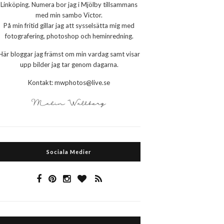
Linköping. Numera bor jag i Mjölby tillsammans
med min sambo Victor.
På min fritid gillar jag att sysselsätta mig med
fotografering, photoshop och heminredning.
Här bloggar jag främst om min vardag samt visar
upp bilder jag tar genom dagarna.
Kontakt: mwphotos@live.se
Sociala Medier