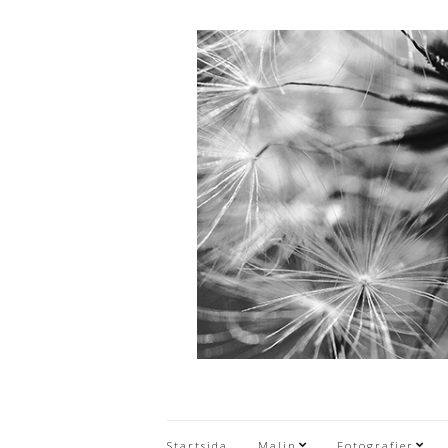
Startsida
Malin
Fotografier