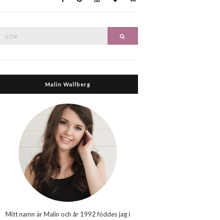
Search
Search
or:
Malin Wallberg
Mitt namn är Malin och år 1992 föddes jag i