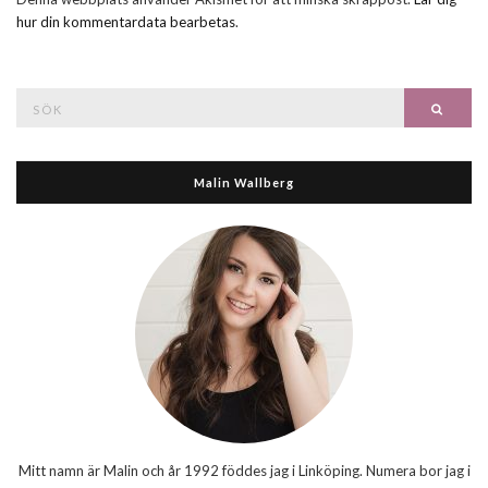
hur din kommentardata bearbetas
.
Search
Searc
for:
Malin Wallberg
Mitt namn är Malin och år 1992 föddes jag i Linköping. Numera bor jag i