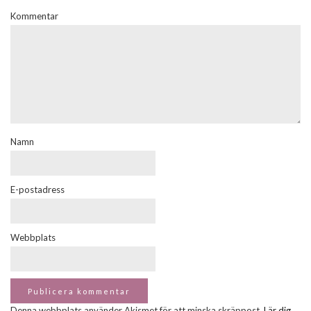
Kommentar
Namn
E-postadress
Webbplats
Denna webbplats använder Akismet för att minska skräppost.
Lär dig