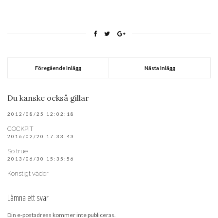
Föregående Inlägg
Nästa Inlägg
Du kanske också gillar
2012/08/25 12:02:18
COCKPIT
2016/02/20 17:33:43
So true
2013/06/30 15:35:56
Konstigt väder
Lämna ett svar
Din e-postadress kommer inte publiceras.