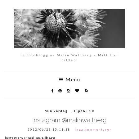
En fotoblogg av Malin Wallberg – Mitt liv i
bilder!
Menu
Min vardag
,
Tips&Trix
Instagram @malinwallberg
2012/06/23 15:11:18
Inga kommentarer
Instagram @
malinwallberg