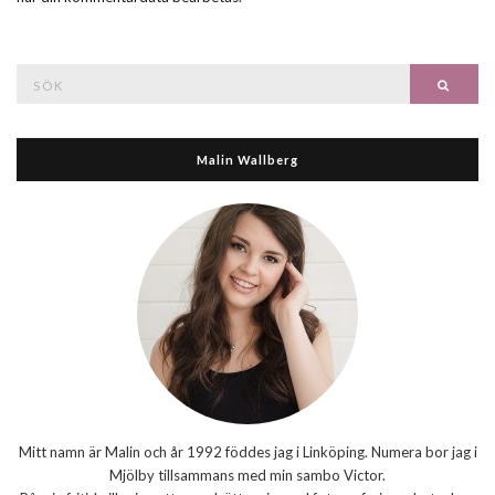
Search
Searc
for:
Malin Wallberg
Mitt namn är Malin och år 1992 föddes jag i Linköping. Numera bor jag i
Mjölby tillsammans med min sambo Victor.