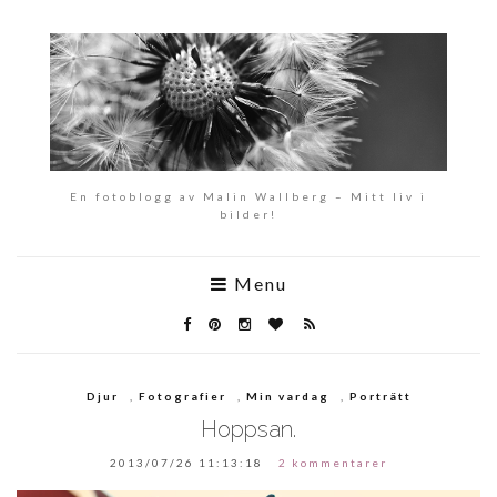
En fotoblogg av Malin Wallberg – Mitt liv i
bilder!
Menu
Djur
,
Fotografier
,
Min vardag
,
Porträtt
Hoppsan.
2013/07/26 11:13:18
2 kommentarer