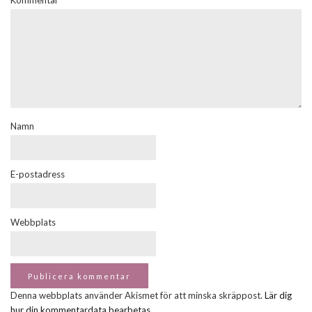
Kommentar
Namn
E-postadress
Webbplats
Denna webbplats använder Akismet för att minska skräppost.
Lär dig
hur din kommentardata bearbetas
.