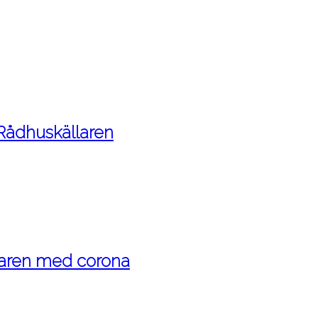
 Rådhuskällaren
maren med corona