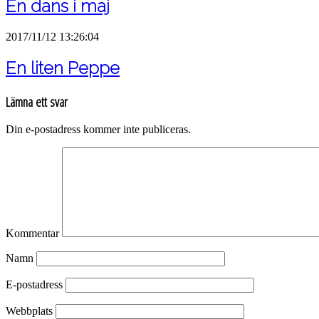
En dans i maj
2017/11/12 13:26:04
En liten Peppe
Lämna ett svar
Din e-postadress kommer inte publiceras.
Kommentar
Namn
E-postadress
Webbplats