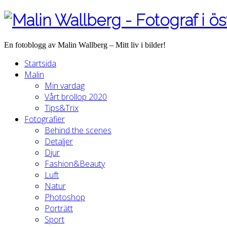
En fotoblogg av Malin Wallberg – Mitt liv i bilder!
Startsida
Malin
Min vardag
Vårt bröllop 2020
Tips&Trix
Fotografier
Behind the scenes
Detaljer
Djur
Fashion&Beauty
Luft
Natur
Photoshop
Porträtt
Sport