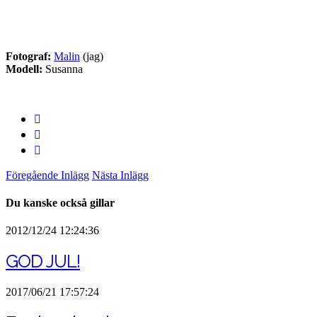
Fotograf:
Malin
(jag)
Modell:
Susanna
Föregående Inlägg
Nästa Inlägg
Du kanske också gillar
2012/12/24 12:24:36
GOD JUL!
2017/06/21 17:57:24