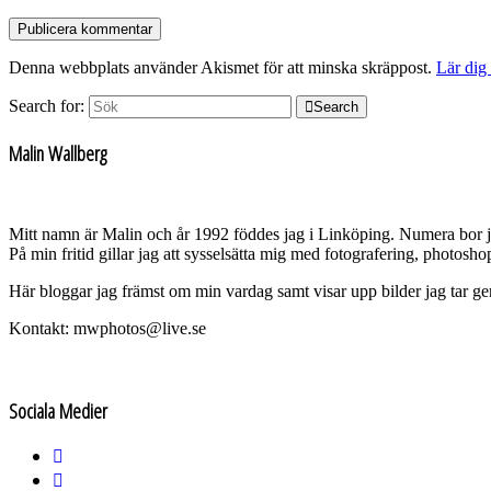
Denna webbplats använder Akismet för att minska skräppost.
Lär dig
Search for:
Search
Malin Wallberg
Mitt namn är Malin och år 1992 föddes jag i Linköping. Numera bor 
På min fritid gillar jag att sysselsätta mig med fotografering, photos
Här bloggar jag främst om min vardag samt visar upp bilder jag tar g
Kontakt: mwphotos@live.se
Sociala Medier